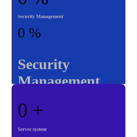
Security Management
0
%
Security
Management
0
+
Server system