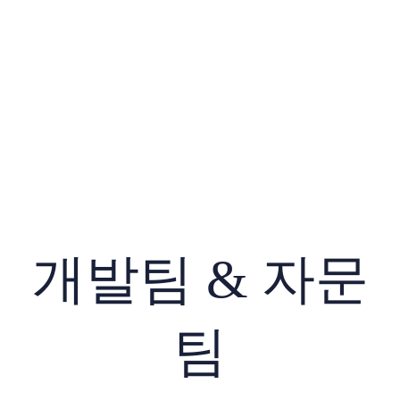
개발팀 & 자문
팀
information security management system