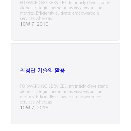
FORWARDING SERVICES. Intrinsicly drive stand-
alone strategic theme areas vis-a-vis unique
metrics. Efficiently cultivate empowered e-
services whereas…
10월 7, 2019
최첨단 기술의 활용
FORWARDING SERVICES. Intrinsicly drive stand-
alone strategic theme areas vis-a-vis unique
metrics. Efficiently cultivate empowered e-
services whereas…
10월 7, 2019