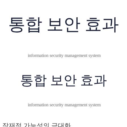
통합 보안 효과
information security management system
통합 보안 효과
information security management system
잠재적 가능성의 극대화