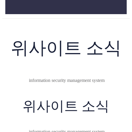
위사이트 소식
information security management system
위사이트 소식
information security management system