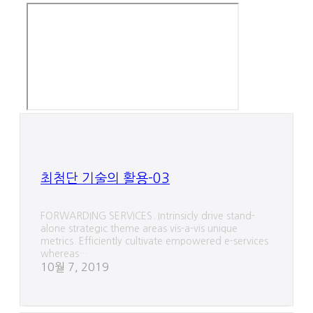
최첨단 기술의 활용-03
FORWARDING SERVICES. Intrinsicly drive stand-
alone strategic theme areas vis-a-vis unique
metrics. Efficiently cultivate empowered e-services
whereas…
10월 7, 2019