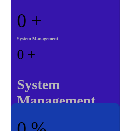
0
+
System Management
0
+
System
Management
0
%